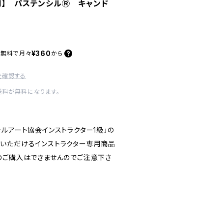
用】 パステンシルⓇ キャンド
¥360
料無料で
月々
から
を確認する
送料が無料になります。
ルアート協会インストラクター1級」の
いただけるインストラクター専用商品
のご購入はできませんのでご注意下さ