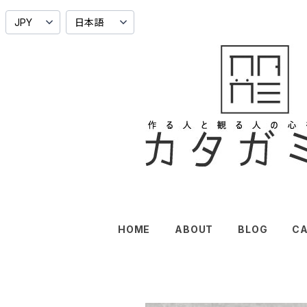
HOME
ABOUT
BLOG
C