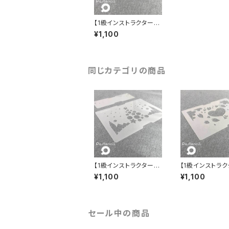
【1級インストラクター専
用】 パステンシルⓇ
¥1,100
キャンドル
同じカテゴリの商品
【1級インストラクター専
【1級インストラ
用】 パステンシルⓇ
用】 パステン
¥1,100
¥1,100
大人のクリスマス
大人の桜
セール中の商品