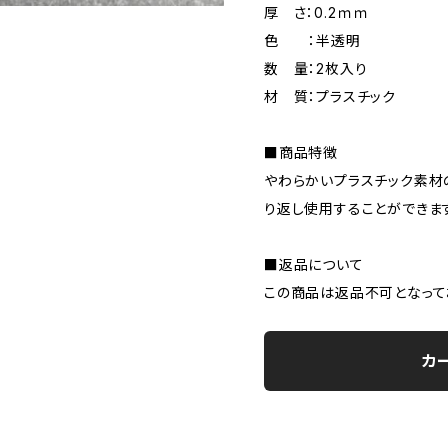
厚 さ：0.2ｍｍ
色 ：半透明
数 量：2枚入り
材 質：プラスチック
■商品特徴
やわらかいプラスチック素材
り返し使用することができま
■返品について
この商品は返品不可となって
カ