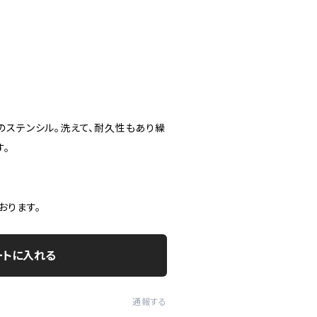
のステンシル。洗えて、耐久性もあり繰
す。
おります。
ートに入れる
通報する