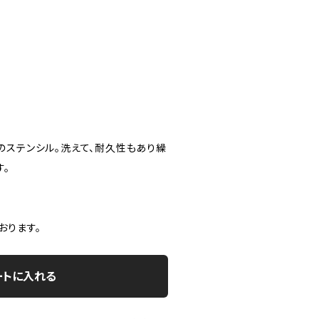
のステンシル。洗えて、耐久性もあり繰
す。
おります。
ートに入れる