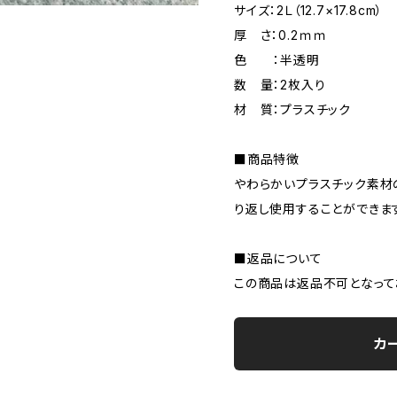
サイズ：2Ｌ（12.7×17.8cm）
厚 さ：0.2ｍｍ
色 ：半透明
数 量：2枚入り
材 質：プラスチック
■商品特徴
やわらかいプラスチック素材
り返し使用することができま
■返品について
この商品は返品不可となって
カ